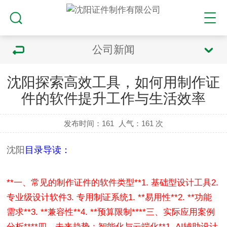
公司新闻
沈阳探索高效工具，如何用制作证
件的软件提升工作与生活效率
发布时间：161
人气：
161 次
沈阳
目录导读：
**一、常见的制作证件的软件类型**
1. 基础型设计工具
2.
专业级设计软件
3. 专用制证系统
1. **易用性**
2. **功能
需求**
3. **兼容性**
4. **预算限制**
**三、实际应用案例
分析**
**四、未来趋势：智能化与云端化**
1. AI辅助设计