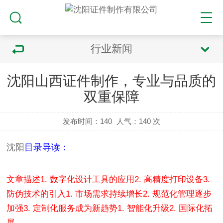
行业新闻
沈阳山西证件制作，专业与品质的
双重保障
发布时间：140
人气：
140 次
沈阳
目录导读：
文章描述
1. 数字化设计工具的应用
2. 高精度打印设备
3.
防伪技术的引入
1. 市场需求持续增长
2. 规范化管理逐步
加强
3. 定制化服务成为新趋势
1. 智能化升级
2. 国际化拓
展