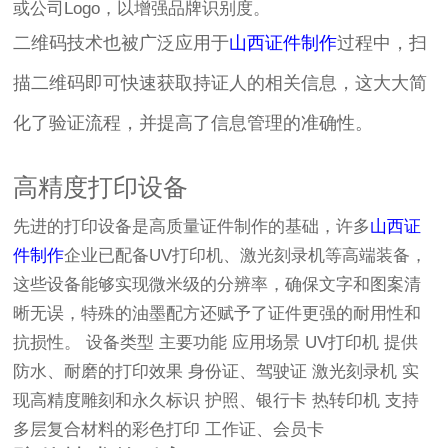
或公司Logo，以增强品牌识别度。
二维码技术也被广泛应用于
山西证件制作
过程中，扫
描二维码即可快速获取持证人的相关信息，这大大简
化了验证流程，并提高了信息管理的准确性。
高精度打印设备
先进的打印设备是高质量证件制作的基础，许多
山西证
件制作
企业已配备UV打印机、激光刻录机等高端装备，
这些设备能够实现微米级的分辨率，确保文字和图案清
晰无误，特殊的油墨配方还赋予了证件更强的耐用性和
抗损性。 设备类型 主要功能 应用场景 UV打印机 提供
防水、耐磨的打印效果 身份证、驾驶证 激光刻录机 实
现高精度雕刻和永久标识 护照、银行卡 热转印机 支持
多层复合材料的彩色打印 工作证、会员卡